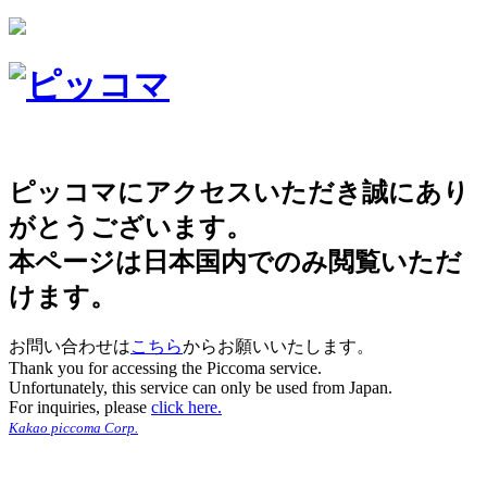
ピッコマにアクセスいただき誠にあり
がとうございます。
本ページは日本国内でのみ閲覧いただ
けます。
お問い合わせは
こちら
からお願いいたします。
Thank you for accessing the Piccoma service.
Unfortunately, this service can only be used from Japan.
For inquiries, please
click here.
Kakao piccoma Corp.