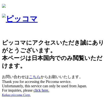
ピッコマにアクセスいただき誠にあり
がとうございます。
本ページは日本国内でのみ閲覧いただ
けます。
お問い合わせは
こちら
からお願いいたします。
Thank you for accessing the Piccoma service.
Unfortunately, this service can only be used from Japan.
For inquiries, please
click here.
Kakao piccoma Corp.