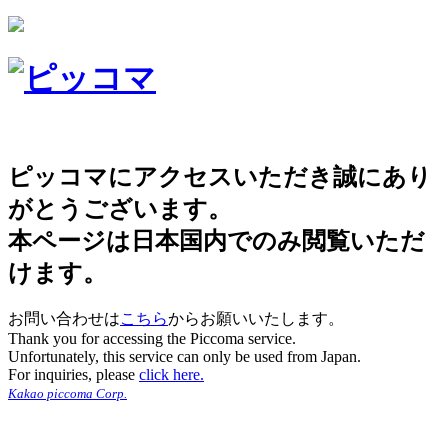
ピッコマにアクセスいただき誠にあり
がとうございます。
本ページは日本国内でのみ閲覧いただ
けます。
お問い合わせは
こちら
からお願いいたします。
Thank you for accessing the Piccoma service.
Unfortunately, this service can only be used from Japan.
For inquiries, please
click here.
Kakao piccoma Corp.