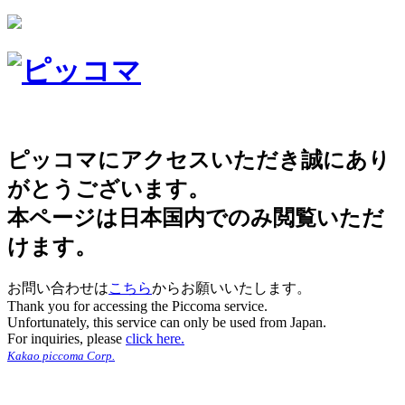
ピッコマにアクセスいただき誠にあり
がとうございます。
本ページは日本国内でのみ閲覧いただ
けます。
お問い合わせは
こちら
からお願いいたします。
Thank you for accessing the Piccoma service.
Unfortunately, this service can only be used from Japan.
For inquiries, please
click here.
Kakao piccoma Corp.