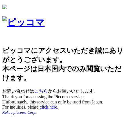
ピッコマにアクセスいただき誠にあり
がとうございます。
本ページは日本国内でのみ閲覧いただ
けます。
お問い合わせは
こちら
からお願いいたします。
Thank you for accessing the Piccoma service.
Unfortunately, this service can only be used from Japan.
For inquiries, please
click here.
Kakao piccoma Corp.