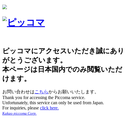
ピッコマにアクセスいただき誠にあり
がとうございます。
本ページは日本国内でのみ閲覧いただ
けます。
お問い合わせは
こちら
からお願いいたします。
Thank you for accessing the Piccoma service.
Unfortunately, this service can only be used from Japan.
For inquiries, please
click here.
Kakao piccoma Corp.