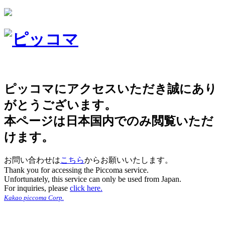
ピッコマにアクセスいただき誠にあり
がとうございます。
本ページは日本国内でのみ閲覧いただ
けます。
お問い合わせは
こちら
からお願いいたします。
Thank you for accessing the Piccoma service.
Unfortunately, this service can only be used from Japan.
For inquiries, please
click here.
Kakao piccoma Corp.