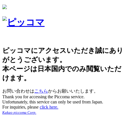
ピッコマにアクセスいただき誠にあり
がとうございます。
本ページは日本国内でのみ閲覧いただ
けます。
お問い合わせは
こちら
からお願いいたします。
Thank you for accessing the Piccoma service.
Unfortunately, this service can only be used from Japan.
For inquiries, please
click here.
Kakao piccoma Corp.