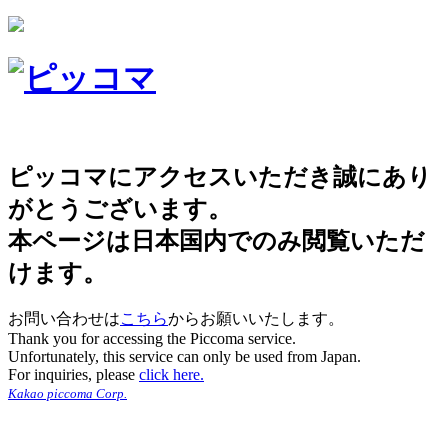
ピッコマにアクセスいただき誠にあり
がとうございます。
本ページは日本国内でのみ閲覧いただ
けます。
お問い合わせは
こちら
からお願いいたします。
Thank you for accessing the Piccoma service.
Unfortunately, this service can only be used from Japan.
For inquiries, please
click here.
Kakao piccoma Corp.