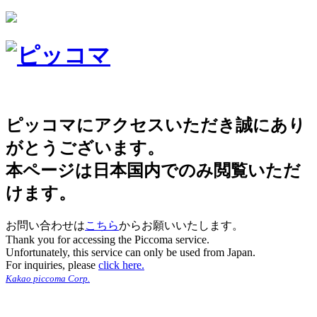
ピッコマにアクセスいただき誠にあり
がとうございます。
本ページは日本国内でのみ閲覧いただ
けます。
お問い合わせは
こちら
からお願いいたします。
Thank you for accessing the Piccoma service.
Unfortunately, this service can only be used from Japan.
For inquiries, please
click here.
Kakao piccoma Corp.