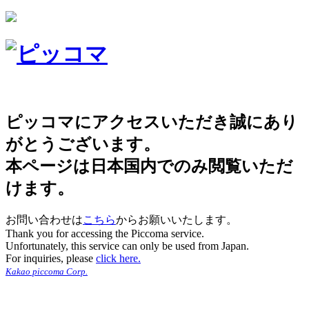
ピッコマにアクセスいただき誠にあり
がとうございます。
本ページは日本国内でのみ閲覧いただ
けます。
お問い合わせは
こちら
からお願いいたします。
Thank you for accessing the Piccoma service.
Unfortunately, this service can only be used from Japan.
For inquiries, please
click here.
Kakao piccoma Corp.