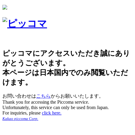
ピッコマにアクセスいただき誠にあり
がとうございます。
本ページは日本国内でのみ閲覧いただ
けます。
お問い合わせは
こちら
からお願いいたします。
Thank you for accessing the Piccoma service.
Unfortunately, this service can only be used from Japan.
For inquiries, please
click here.
Kakao piccoma Corp.