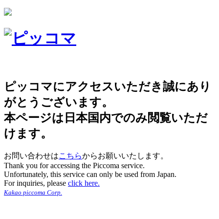
ピッコマにアクセスいただき誠にあり
がとうございます。
本ページは日本国内でのみ閲覧いただ
けます。
お問い合わせは
こちら
からお願いいたします。
Thank you for accessing the Piccoma service.
Unfortunately, this service can only be used from Japan.
For inquiries, please
click here.
Kakao piccoma Corp.