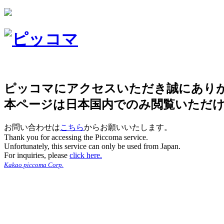
ピッコマにアクセスいただき誠にあり
本ページは日本国内でのみ閲覧いただ
お問い合わせは
こちら
からお願いいたします。
Thank you for accessing the Piccoma service.
Unfortunately, this service can only be used from Japan.
For inquiries, please
click here.
Kakao piccoma Corp.