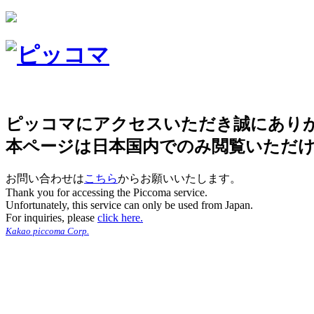
ピッコマにアクセスいただき誠にあり
本ページは日本国内でのみ閲覧いただ
お問い合わせは
こちら
からお願いいたします。
Thank you for accessing the Piccoma service.
Unfortunately, this service can only be used from Japan.
For inquiries, please
click here.
Kakao piccoma Corp.