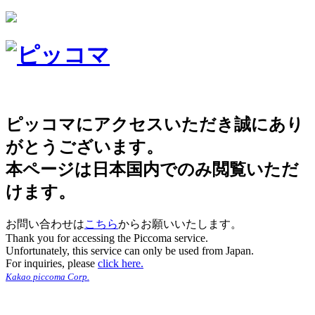
ピッコマにアクセスいただき誠にあり
がとうございます。
本ページは日本国内でのみ閲覧いただ
けます。
お問い合わせは
こちら
からお願いいたします。
Thank you for accessing the Piccoma service.
Unfortunately, this service can only be used from Japan.
For inquiries, please
click here.
Kakao piccoma Corp.