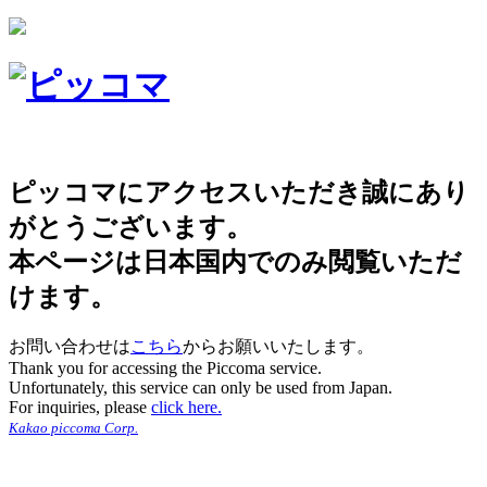
ピッコマにアクセスいただき誠にあり
がとうございます。
本ページは日本国内でのみ閲覧いただ
けます。
お問い合わせは
こちら
からお願いいたします。
Thank you for accessing the Piccoma service.
Unfortunately, this service can only be used from Japan.
For inquiries, please
click here.
Kakao piccoma Corp.