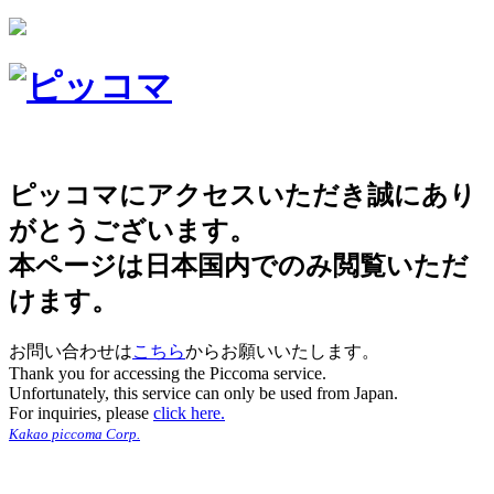
ピッコマにアクセスいただき誠にあり
がとうございます。
本ページは日本国内でのみ閲覧いただ
けます。
お問い合わせは
こちら
からお願いいたします。
Thank you for accessing the Piccoma service.
Unfortunately, this service can only be used from Japan.
For inquiries, please
click here.
Kakao piccoma Corp.