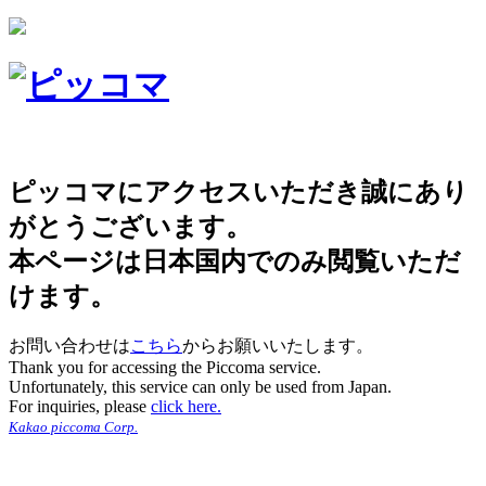
ピッコマにアクセスいただき誠にあり
がとうございます。
本ページは日本国内でのみ閲覧いただ
けます。
お問い合わせは
こちら
からお願いいたします。
Thank you for accessing the Piccoma service.
Unfortunately, this service can only be used from Japan.
For inquiries, please
click here.
Kakao piccoma Corp.