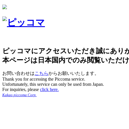
ピッコマにアクセスいただき誠にあり
本ページは日本国内でのみ閲覧いただ
お問い合わせは
こちら
からお願いいたします。
Thank you for accessing the Piccoma service.
Unfortunately, this service can only be used from Japan.
For inquiries, please
click here.
Kakao piccoma Corp.