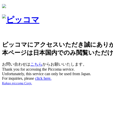
ピッコマにアクセスいただき誠にあり
本ページは日本国内でのみ閲覧いただ
お問い合わせは
こちら
からお願いいたします。
Thank you for accessing the Piccoma service.
Unfortunately, this service can only be used from Japan.
For inquiries, please
click here.
Kakao piccoma Corp.