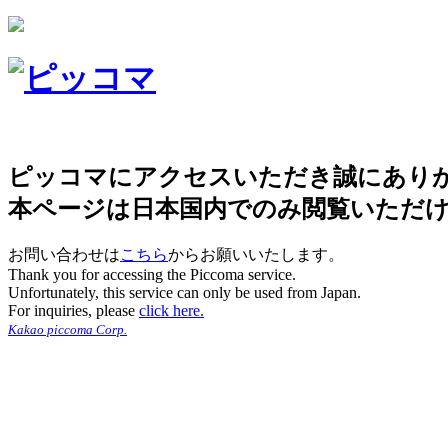
ピッコマにアクセスいただき誠にあり
本ページは日本国内でのみ閲覧いただ
お問い合わせは
こちら
からお願いいたします。
Thank you for accessing the Piccoma service.
Unfortunately, this service can only be used from Japan.
For inquiries, please
click here.
Kakao piccoma Corp.