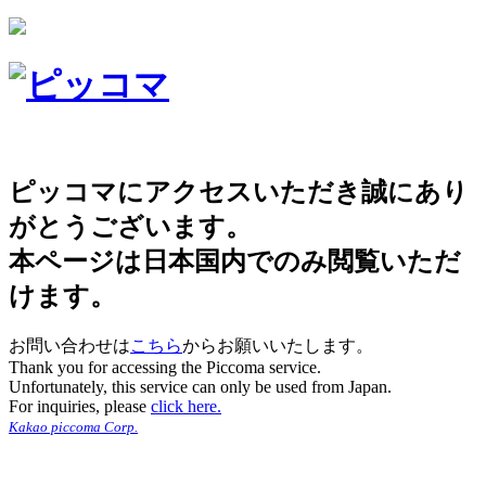
ピッコマにアクセスいただき誠にあり
がとうございます。
本ページは日本国内でのみ閲覧いただ
けます。
お問い合わせは
こちら
からお願いいたします。
Thank you for accessing the Piccoma service.
Unfortunately, this service can only be used from Japan.
For inquiries, please
click here.
Kakao piccoma Corp.