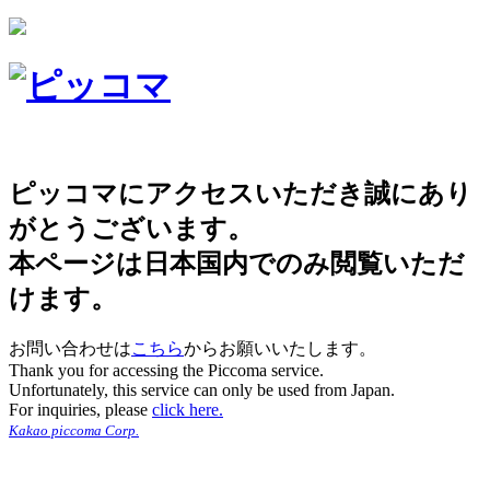
ピッコマにアクセスいただき誠にあり
がとうございます。
本ページは日本国内でのみ閲覧いただ
けます。
お問い合わせは
こちら
からお願いいたします。
Thank you for accessing the Piccoma service.
Unfortunately, this service can only be used from Japan.
For inquiries, please
click here.
Kakao piccoma Corp.