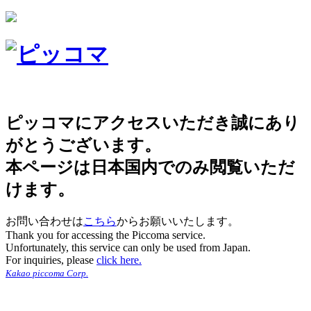
ピッコマにアクセスいただき誠にあり
がとうございます。
本ページは日本国内でのみ閲覧いただ
けます。
お問い合わせは
こちら
からお願いいたします。
Thank you for accessing the Piccoma service.
Unfortunately, this service can only be used from Japan.
For inquiries, please
click here.
Kakao piccoma Corp.