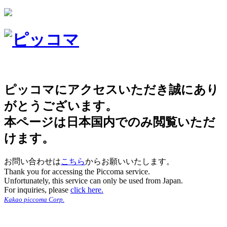
ピッコマにアクセスいただき誠にあり
がとうございます。
本ページは日本国内でのみ閲覧いただ
けます。
お問い合わせは
こちら
からお願いいたします。
Thank you for accessing the Piccoma service.
Unfortunately, this service can only be used from Japan.
For inquiries, please
click here.
Kakao piccoma Corp.