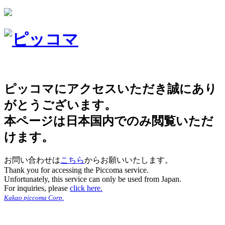
ピッコマにアクセスいただき誠にあり
がとうございます。
本ページは日本国内でのみ閲覧いただ
けます。
お問い合わせは
こちら
からお願いいたします。
Thank you for accessing the Piccoma service.
Unfortunately, this service can only be used from Japan.
For inquiries, please
click here.
Kakao piccoma Corp.