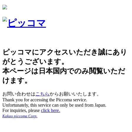
ピッコマにアクセスいただき誠にあり
がとうございます。
本ページは日本国内でのみ閲覧いただ
けます。
お問い合わせは
こちら
からお願いいたします。
Thank you for accessing the Piccoma service.
Unfortunately, this service can only be used from Japan.
For inquiries, please
click here.
Kakao piccoma Corp.