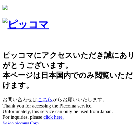
ピッコマにアクセスいただき誠にあり
がとうございます。
本ページは日本国内でのみ閲覧いただ
けます。
お問い合わせは
こちら
からお願いいたします。
Thank you for accessing the Piccoma service.
Unfortunately, this service can only be used from Japan.
For inquiries, please
click here.
Kakao piccoma Corp.