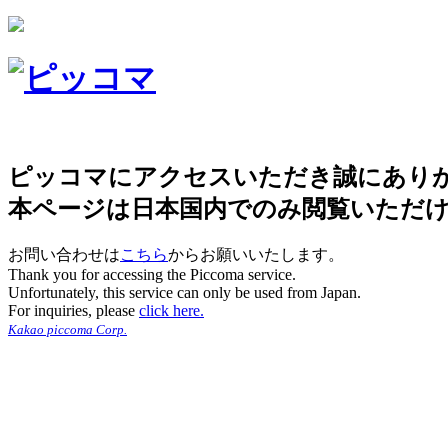
ピッコマにアクセスいただき誠にあり
本ページは日本国内でのみ閲覧いただ
お問い合わせは
こちら
からお願いいたします。
Thank you for accessing the Piccoma service.
Unfortunately, this service can only be used from Japan.
For inquiries, please
click here.
Kakao piccoma Corp.