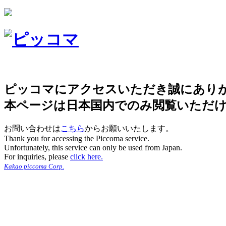
ピッコマにアクセスいただき誠にあり
本ページは日本国内でのみ閲覧いただ
お問い合わせは
こちら
からお願いいたします。
Thank you for accessing the Piccoma service.
Unfortunately, this service can only be used from Japan.
For inquiries, please
click here.
Kakao piccoma Corp.