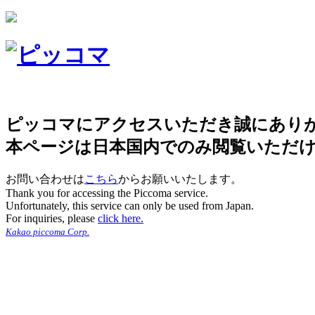
ピッコマにアクセスいただき誠にあり
本ページは日本国内でのみ閲覧いただ
お問い合わせは
こちら
からお願いいたします。
Thank you for accessing the Piccoma service.
Unfortunately, this service can only be used from Japan.
For inquiries, please
click here.
Kakao piccoma Corp.