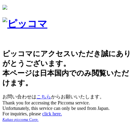
ピッコマにアクセスいただき誠にあり
がとうございます。
本ページは日本国内でのみ閲覧いただ
けます。
お問い合わせは
こちら
からお願いいたします。
Thank you for accessing the Piccoma service.
Unfortunately, this service can only be used from Japan.
For inquiries, please
click here.
Kakao piccoma Corp.