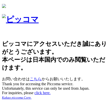
ピッコマにアクセスいただき誠にあり
がとうございます。
本ページは日本国内でのみ閲覧いただ
けます。
お問い合わせは
こちら
からお願いいたします。
Thank you for accessing the Piccoma service.
Unfortunately, this service can only be used from Japan.
For inquiries, please
click here.
Kakao piccoma Corp.