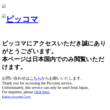
ピッコマにアクセスいただき誠にあり
がとうございます。
本ページは日本国内でのみ閲覧いただ
けます。
お問い合わせは
こちら
からお願いいたします。
Thank you for accessing the Piccoma service.
Unfortunately, this service can only be used from Japan.
For inquiries, please
click here.
Kakao piccoma Corp.