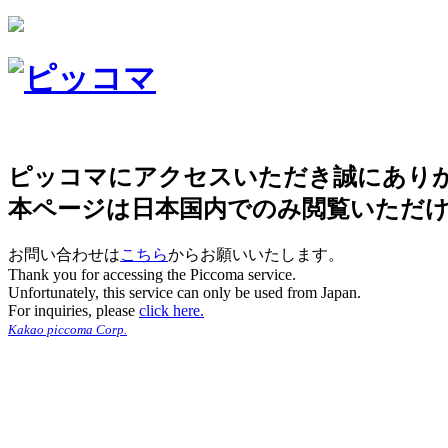
ピッコマにアクセスいただき誠にあり
本ページは日本国内でのみ閲覧いただ
お問い合わせは
こちら
からお願いいたします。
Thank you for accessing the Piccoma service.
Unfortunately, this service can only be used from Japan.
For inquiries, please
click here.
Kakao piccoma Corp.