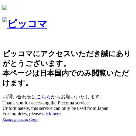
ピッコマにアクセスいただき誠にあり
がとうございます。
本ページは日本国内でのみ閲覧いただ
けます。
お問い合わせは
こちら
からお願いいたします。
Thank you for accessing the Piccoma service.
Unfortunately, this service can only be used from Japan.
For inquiries, please
click here.
Kakao piccoma Corp.