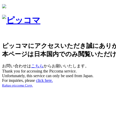
ピッコマにアクセスいただき誠にあり
本ページは日本国内でのみ閲覧いただ
お問い合わせは
こちら
からお願いいたします。
Thank you for accessing the Piccoma service.
Unfortunately, this service can only be used from Japan.
For inquiries, please
click here.
Kakao piccoma Corp.