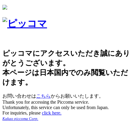
ピッコマにアクセスいただき誠にあり
がとうございます。
本ページは日本国内でのみ閲覧いただ
けます。
お問い合わせは
こちら
からお願いいたします。
Thank you for accessing the Piccoma service.
Unfortunately, this service can only be used from Japan.
For inquiries, please
click here.
Kakao piccoma Corp.