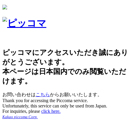
ピッコマにアクセスいただき誠にあり
がとうございます。
本ページは日本国内でのみ閲覧いただ
けます。
お問い合わせは
こちら
からお願いいたします。
Thank you for accessing the Piccoma service.
Unfortunately, this service can only be used from Japan.
For inquiries, please
click here.
Kakao piccoma Corp.