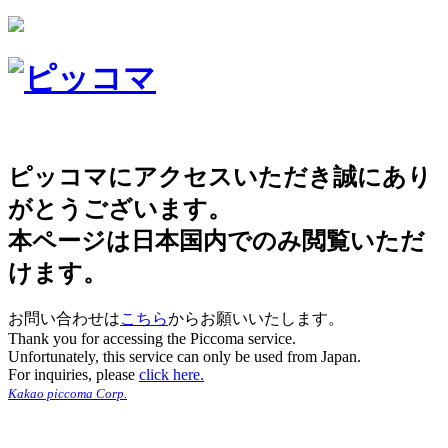
ピッコマにアクセスいただき誠にあり
がとうございます。
本ページは日本国内でのみ閲覧いただ
けます。
お問い合わせは
こちら
からお願いいたします。
Thank you for accessing the Piccoma service.
Unfortunately, this service can only be used from Japan.
For inquiries, please
click here.
Kakao piccoma Corp.