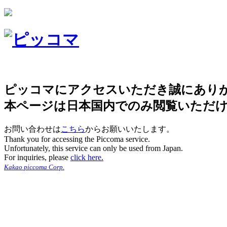
ピッコマにアクセスいただき誠にあり
本ページは日本国内でのみ閲覧いただ
お問い合わせは
こちら
からお願いいたします。
Thank you for accessing the Piccoma service.
Unfortunately, this service can only be used from Japan.
For inquiries, please
click here.
Kakao piccoma Corp.