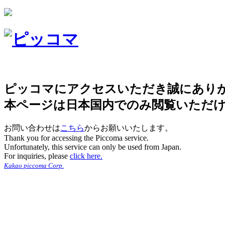
ピッコマにアクセスいただき誠にあり
本ページは日本国内でのみ閲覧いただ
お問い合わせは
こちら
からお願いいたします。
Thank you for accessing the Piccoma service.
Unfortunately, this service can only be used from Japan.
For inquiries, please
click here.
Kakao piccoma Corp.