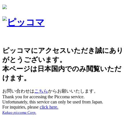
ピッコマにアクセスいただき誠にあり
がとうございます。
本ページは日本国内でのみ閲覧いただ
けます。
お問い合わせは
こちら
からお願いいたします。
Thank you for accessing the Piccoma service.
Unfortunately, this service can only be used from Japan.
For inquiries, please
click here.
Kakao piccoma Corp.