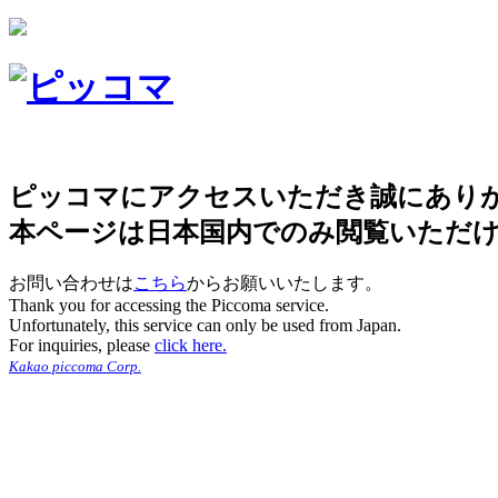
ピッコマにアクセスいただき誠にあり
本ページは日本国内でのみ閲覧いただ
お問い合わせは
こちら
からお願いいたします。
Thank you for accessing the Piccoma service.
Unfortunately, this service can only be used from Japan.
For inquiries, please
click here.
Kakao piccoma Corp.