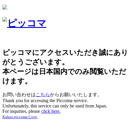
ピッコマにアクセスいただき誠にあり
がとうございます。
本ページは日本国内でのみ閲覧いただ
けます。
お問い合わせは
こちら
からお願いいたします。
Thank you for accessing the Piccoma service.
Unfortunately, this service can only be used from Japan.
For inquiries, please
click here.
Kakao piccoma Corp.