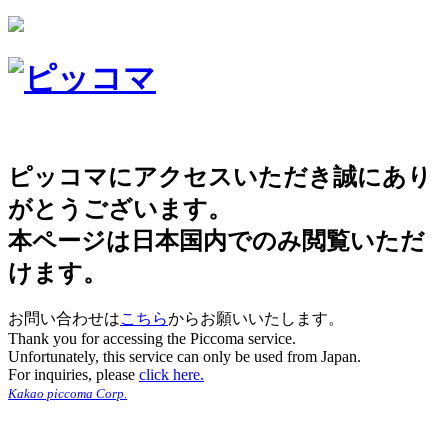
ピッコマにアクセスいただき誠にあり
がとうございます。
本ページは日本国内でのみ閲覧いただ
けます。
お問い合わせは
こちら
からお願いいたします。
Thank you for accessing the Piccoma service.
Unfortunately, this service can only be used from Japan.
For inquiries, please
click here.
Kakao piccoma Corp.