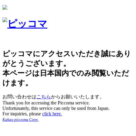
ピッコマにアクセスいただき誠にあり
がとうございます。
本ページは日本国内でのみ閲覧いただ
けます。
お問い合わせは
こちら
からお願いいたします。
Thank you for accessing the Piccoma service.
Unfortunately, this service can only be used from Japan.
For inquiries, please
click here.
Kakao piccoma Corp.