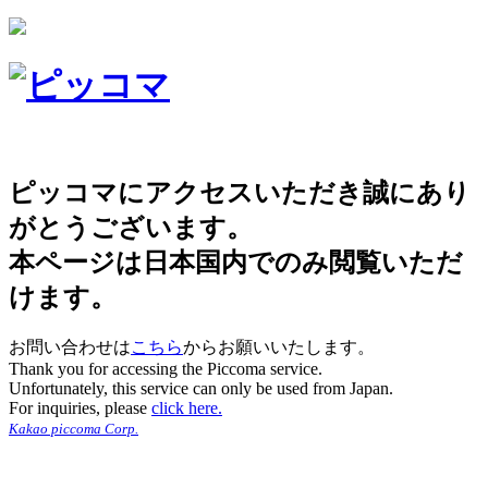
ピッコマにアクセスいただき誠にあり
がとうございます。
本ページは日本国内でのみ閲覧いただ
けます。
お問い合わせは
こちら
からお願いいたします。
Thank you for accessing the Piccoma service.
Unfortunately, this service can only be used from Japan.
For inquiries, please
click here.
Kakao piccoma Corp.