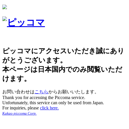
ピッコマにアクセスいただき誠にあり
がとうございます。
本ページは日本国内でのみ閲覧いただ
けます。
お問い合わせは
こちら
からお願いいたします。
Thank you for accessing the Piccoma service.
Unfortunately, this service can only be used from Japan.
For inquiries, please
click here.
Kakao piccoma Corp.